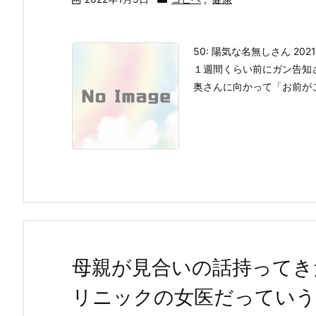
50: 陽気な名無しさん 2021/1
１週間くらい前にガン告知
奥さんに向かって「お前がこ
母親が見合いの話持ってき
リニックの女医だっていう