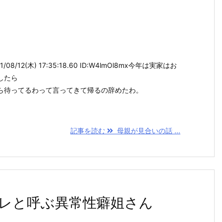
08/12(木) 17:35:18.60 ID:W4lmOl8mx今年は実家はお
したら
ら待ってるわって言ってきて帰るの辞めたわ。
記事を読む
母親が見合いの話 ...
レと呼ぶ異常性癖姐さん