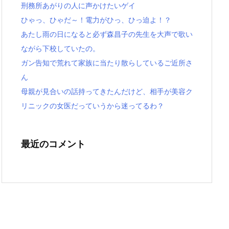
刑務所あがりの人に声かけたいゲイ
ひゃっ、ひゃだ～！電力がひっ、ひっ迫よ！？
あたし雨の日になると必ず森昌子の先生を大声で歌い
ながら下校していたの。
ガン告知で荒れて家族に当たり散らしているご近所さ
ん
母親が見合いの話持ってきたんだけど、相手が美容ク
リニックの女医だっていうから迷ってるわ？
最近のコメント