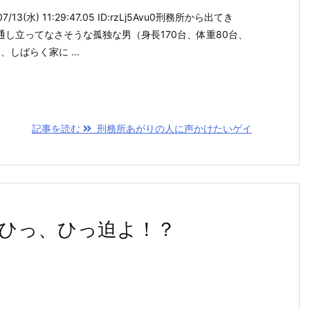
/13(水) 11:29:47.05 ID:rzLj5Avu0刑務所から出てき
し立ってなさそうな孤独な男（身長170台、体重80台、
しばらく家に ...
記事を読む
刑務所あがりの人に声かけたいゲイ
ひっ、ひっ迫よ！？