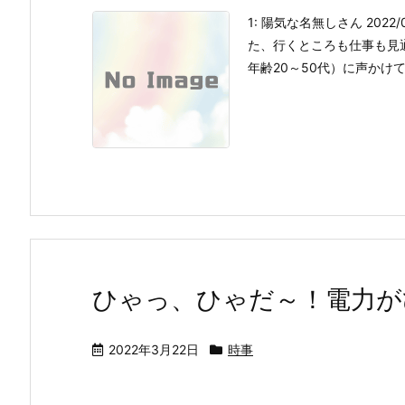
1: 陽気な名無しさん 2022/07
た、行くところも仕事も見通
年齢20～50代）に声かけて、
ひゃっ、ひゃだ～！電力が
2022年3月22日
時事