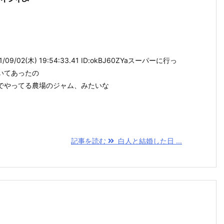
09/02(木) 19:54:33.41 ID:okBJ60ZYaスーパーに行っ
いてあったの
でやってる農場のジャム、みたいな
記事を読む
白人と結婚した日 ...