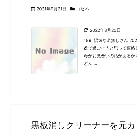
2021年9月21日
コピペ
2022年3月20日
189: 陽気な名無しさん 2021/
盆で過ごそうと思って連絡
母がお見合いの話があるか
どん ...
黒板消しクリーナーを元カ