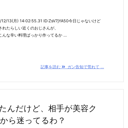
2/13(月) 14:02:55.31 ID:ZsV7jYA50今日じゃないけど
されたらしい近くのおじさんが、
んな辛い料理ばっかり作ってるか ...
記事を読む
ガン告知で荒れて ...
たんだけど、相手が美容ク
から迷ってるわ？