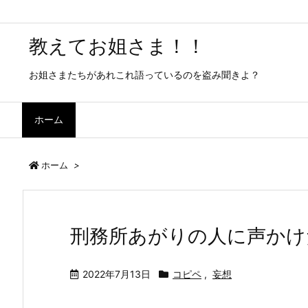
教えてお姐さま！！
お姐さまたちがあれこれ語っているのを盗み聞きよ？
ホーム
ホーム
>
刑務所あがりの人に声かけ
2022年7月13日
コピペ
,
妄想