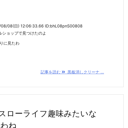
/08(日) 12:06:33.66 ID:bhL08pnS00808
ルショップで見つけたのよ
ぶりに見たわ
記事を読む
黒板消しクリーナ ...
スローライフ趣味みたいな
いわね