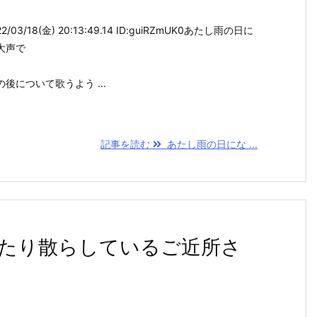
03/18(金) 20:13:49.14 ID:guiRZmUK0あたし雨の日に
大声で
。
後について歌うよう ...
記事を読む
あたし雨の日にな ...
たり散らしているご近所さ