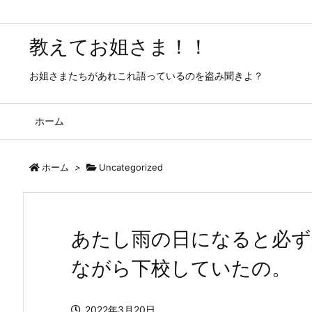
教えてお姐さま！！
お姐さまたちがあれこれ語っているのを盗み聞きよ？
ホーム
ホーム
>
Uncategorized
あたし雨の日になると必ず
ながら下校していたの。
2022年3月20日