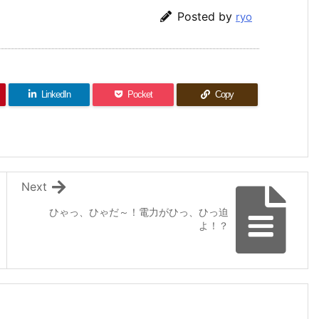
Posted by
ryo
LinkedIn
Pocket
Copy
Next
ひゃっ、ひゃだ～！電力がひっ、ひっ迫
よ！？