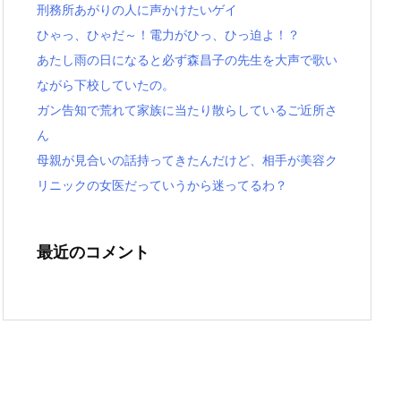
刑務所あがりの人に声かけたいゲイ
ひゃっ、ひゃだ～！電力がひっ、ひっ迫よ！？
あたし雨の日になると必ず森昌子の先生を大声で歌い
ながら下校していたの。
ガン告知で荒れて家族に当たり散らしているご近所さ
ん
母親が見合いの話持ってきたんだけど、相手が美容ク
リニックの女医だっていうから迷ってるわ？
最近のコメント