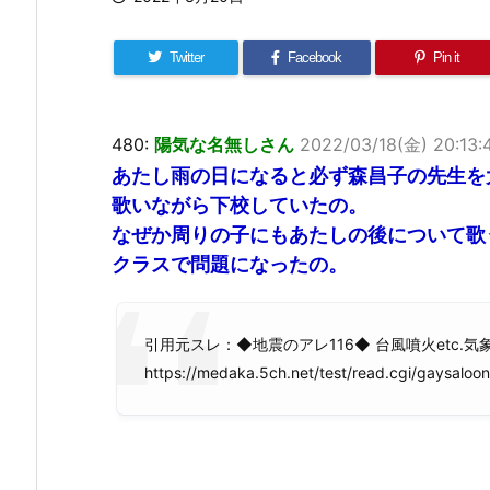
Twitter
Facebook
Pin it
480:
陽気な名無しさん
2022/03/18(金) 20:13:
あたし雨の日になると必ず森昌子の先生を
歌いながら下校していたの。
なぜか周りの子にもあたしの後について歌
クラスで問題になったの。
引用元スレ：◆地震のアレ116◆ 台風噴火etc.
https://medaka.5ch.net/test/read.cgi/gaysalo