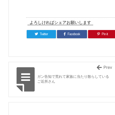
よろしければシェアお願いします
Twitter
Facebook
Pin it
Prev
ガン告知で荒れて家族に当たり散らしている
ご近所さん