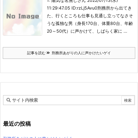
1: 陽気な名無しさん 2022/07/13(水)
11:29:47.05 ID:rzLj5Avu0刑務所から出てき
た、行くところも仕事も見通し立ってなさそ
うな孤独な男（身長170台、体重80台、年齢
20～50代）に声かけて、しばらく家に ...
記事を読む
刑務所あがりの人に声かけたいゲイ
最近の投稿